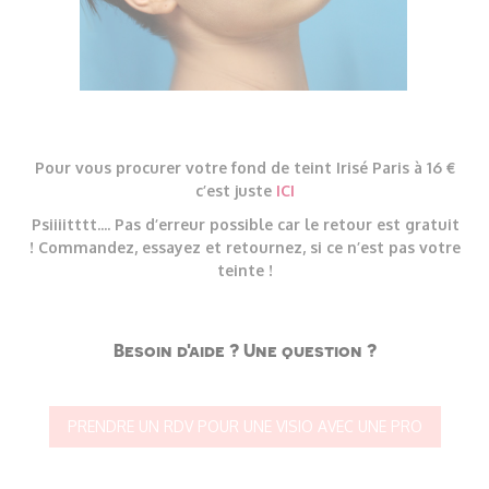
Pour vous procurer votre fond de teint Irisé Paris à 16 €
c’est juste
ICI
Psiiiitttt.... Pas d’erreur possible car le retour est gratuit
! Commandez, essayez et retournez, si ce n’est pas votre
teinte !
Besoin d'aide ? Une question ?
PRENDRE UN RDV POUR UNE VISIO AVEC UNE PRO