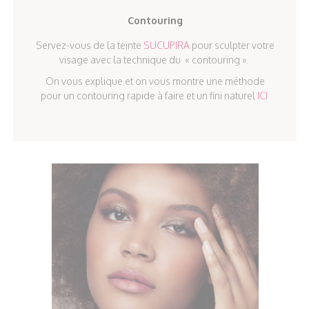
Contouring
Servez-vous de la teinte
SUCUPIRA
pour sculpter votre
visage avec la technique du « contouring ».
On vous explique et on vous montre une méthode
.
pour un contouring rapide à faire et un fini naturel
ICI