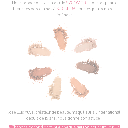
Nous proposons 7 teintes (de
SYCOMORE
pour les peaux
blanches porcelaines à
SUCUPIRA
pour les peaux noires
ébènes :
José Luis Yuvé, créateur de beauté, maquilleur à l'international
depuis de 15 ans, nous donne son astuce :
« Changez de fond de teint
à chaque saison
pour être le plus