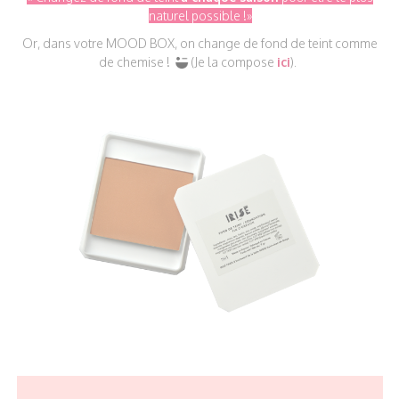
naturel possible !»
Or, dans votre MOOD BOX, on change de fond de teint comme
de chemise !
(Je la compose
ici
).