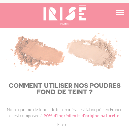
COMMENT UTILISER NOS POUDRES
FOND DE TEINT ?
Notre gamme de fonds de teint minéral est fabriquée en France
et est composée à
90% d'ingrédients d'origine naturelle
.
Elle est :