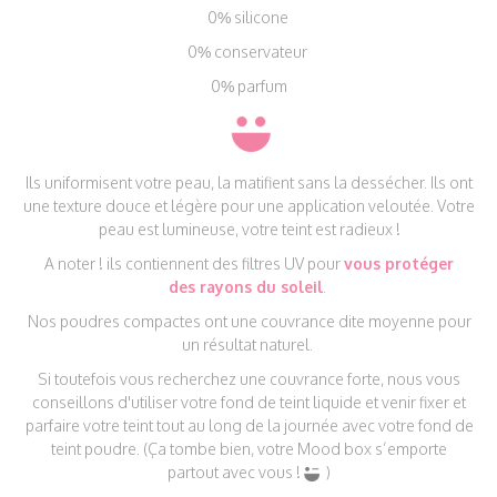
0% silicone
0% conservateur
0% parfum
Ils uniformisent votre peau, la matifient sans la dessécher. Ils ont
une texture douce et légère pour une application veloutée. Votre
peau est lumineuse, votre teint est radieux !
A noter ! ils contiennent des filtres UV pour
vous protéger
des rayons du soleil
.
Nos poudres compactes ont une couvrance dite moyenne pour
un résultat naturel.
Si toutefois vous recherchez une couvrance forte, nous vous
conseillons d'utiliser votre fond de teint liquide et venir fixer et
parfaire votre teint tout au long de la journée avec votre fond de
teint poudre. (Ça tombe bien, votre Mood box s’emporte
partout avec vous !
)