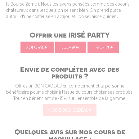
la Bourse 2ème ). Nous les avons pensées comme des cocons
chaleureux dans lesquels on se sent bien. On prend place
autour d'une coiffeuse en acajou et l'on se laisse guider !
Offrir une IRISÉ PARTY
SOLO-60€
DUO-90€
TRIO-120€
Envie de compléter avec des
produits ?
Offrez un BON CADEAU en complément et la personne
bénéficiaire pourra choisir à l'issue du cours choisir ses produits.
Tout en bénéficiant de -15% sur l'ensemble de la gamme.
NOS BONS CADEAUX
Quelques avis sur nos cours de
maquillage :