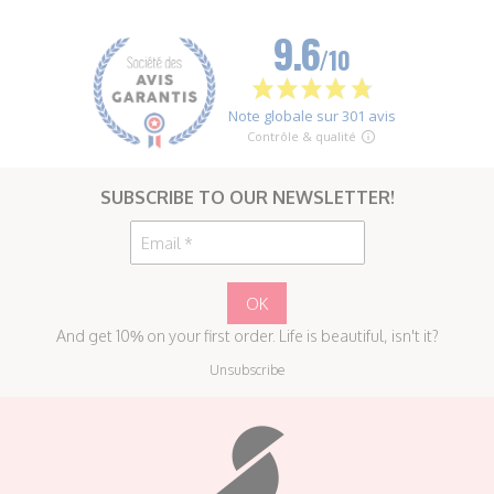
SUBSCRIBE TO OUR NEWSLETTER!
And get 10% on your first order. Life is beautiful, isn't it?
Unsubscribe