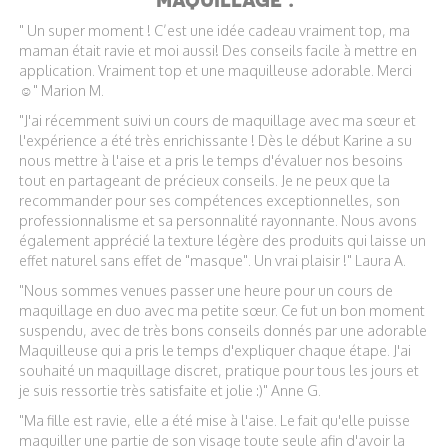
" Un super moment ! C’est une idée cadeau vraiment top, ma
maman était ravie et moi aussi! Des conseils facile à mettre en
application. Vraiment top et une maquilleuse adorable. Merci
☺️" Marion M.
"J'ai récemment suivi un cours de maquillage avec ma sœur et
l'expérience a été très enrichissante ! Dès le début Karine a su
nous mettre à l'aise et a pris le temps d'évaluer nos besoins
tout en partageant de précieux conseils. Je ne peux que la
recommander pour ses compétences exceptionnelles, son
professionnalisme et sa personnalité rayonnante. Nous avons
également apprécié la texture légère des produits qui laisse un
effet naturel sans effet de "masque". Un vrai plaisir !" Laura A.
"Nous sommes venues passer une heure pour un cours de
maquillage en duo avec ma petite sœur. Ce fut un bon moment
suspendu, avec de très bons conseils donnés par une adorable
Maquilleuse qui a pris le temps d'expliquer chaque étape. J'ai
souhaité un maquillage discret, pratique pour tous les jours et
je suis ressortie très satisfaite et jolie :)" Anne G.
"Ma fille est ravie, elle a été mise à l'aise. Le fait qu'elle puisse
maquiller une partie de son visage toute seule afin d'avoir la