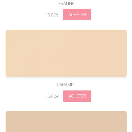
PRALINE
15.00€
CARAMEL
15.00€