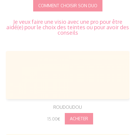
COMMENT CHOISIR SON DUO
Je veux faire une visio
avec une pro pour être
aidé(e) pour le choix des teintes ou pour avoir des
cons
eils
ROUDOUDOU
15.00€