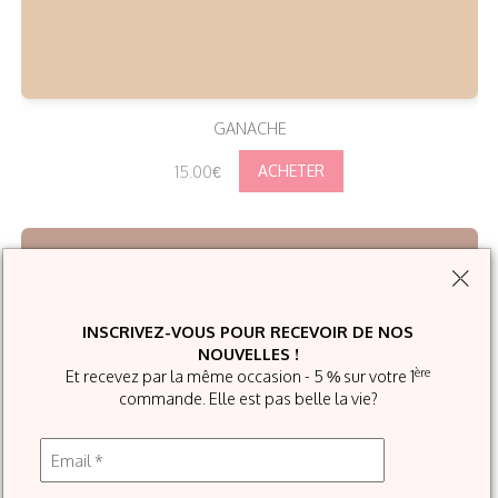
GANACHE
15.00€
INSCRIVEZ-VOUS POUR RECEVOIR DE NOS
NOUVELLES !
ère
Et recevez par la même occasion - 5 % sur votre 1
commande. Elle est pas belle la vie?
RÉGLISSE
15.00€