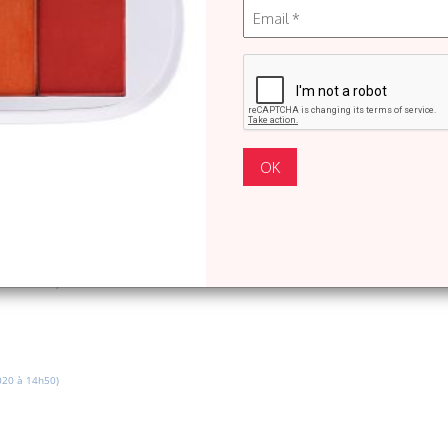
20 à 18h52)
21 à 19h16)
21 à 15h26)
20 à 14h50)