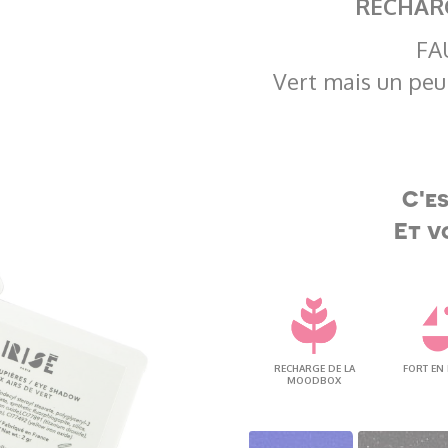
RECHARG
FA
Vert mais un peu
C'e
Et v
RECHARGE DE LA
FORT EN
MOODBOX