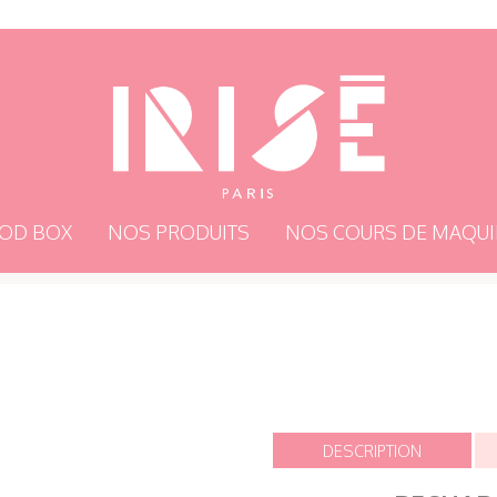
OD BOX
NOS PRODUITS
NOS COURS DE MAQUI
DESCRIPTION