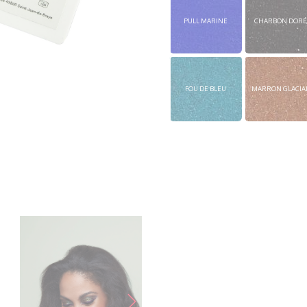
PULL MARINE
CHARBON DORÉ
FOU DE BLEU
MARRON GLACIA