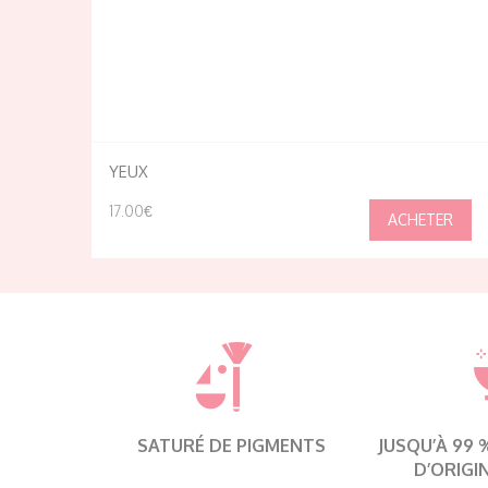
YEUX
17.00€
SATURÉ DE PIGMENTS
JUSQU’À 99
D’ORIGI