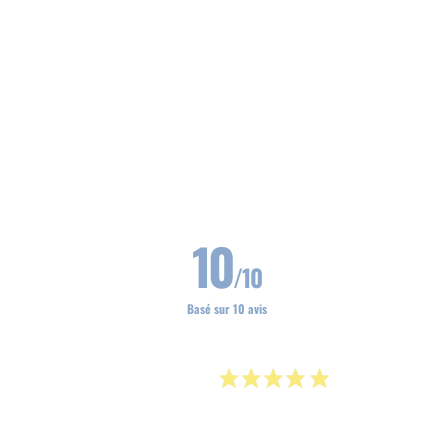
10
/10
Basé sur 10 avis