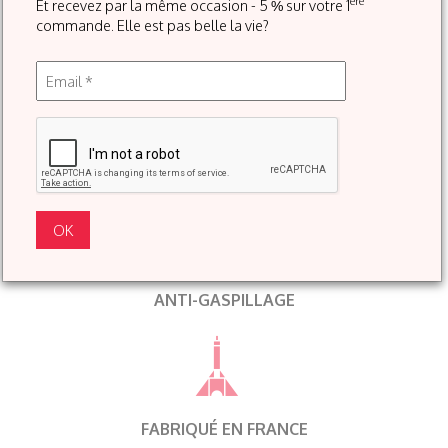
ère
Et recevez par la même occasion - 5 % sur votre 1
SATURÉ DE PIGMENTS
commande. Elle est pas belle la vie?
JUSQU’À 99 % D’INGRÉDIENTS
D’ORIGINE NATURELLE
ANTI-GASPILLAGE
FABRIQUÉ EN FRANCE