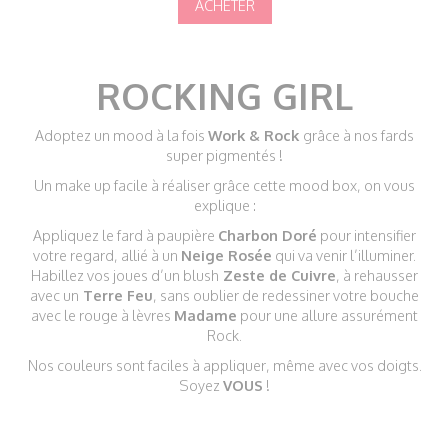
ROCKING GIRL
Adoptez un mood à la fois
Work & Rock
grâce à nos fards
super pigmentés !
Un make up facile à réaliser grâce cette mood box, on vous
explique :
Appliquez le fard à paupière
Charbon Doré
pour intensifier
votre regard, allié à un
Neige Rosée
qui va venir l’illuminer.
Habillez vos joues d’un blush
Zeste de Cuivre
, à rehausser
avec un
Terre Feu
, sans oublier de redessiner votre bouche
avec le rouge à lèvres
Madame
pour une allure assurément
Rock.
Nos couleurs sont faciles à appliquer, même avec vos doigts.
Soyez
VOUS
!