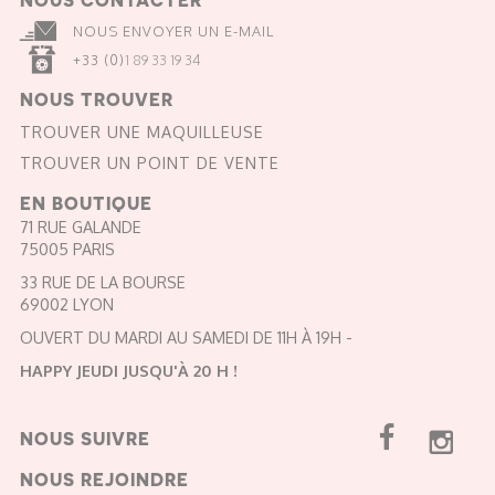
NOUS ENVOYER UN E-MAIL
+33 (0)
1 89 33 19 34
NOUS TROUVER
TROUVER UNE MAQUILLEUSE
TROUVER UN POINT DE VENTE
EN BOUTIQUE
71 RUE GALANDE
75005 PARIS
33 RUE DE LA BOURSE
69002 LYON
OUVERT DU MARDI AU SAMEDI DE 11H À 19H -
HAPPY JEUDI JUSQU'À 20 H !
NOUS SUIVRE
NOUS REJOINDRE