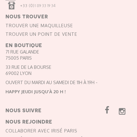
+33 (0)
1 89 33 19 34
NOUS TROUVER
TROUVER UNE MAQUILLEUSE
TROUVER UN POINT DE VENTE
EN BOUTIQUE
71 RUE GALANDE
75005 PARIS
33 RUE DE LA BOURSE
69002 LYON
OUVERT DU MARDI AU SAMEDI DE 11H À 19H -
HAPPY JEUDI JUSQU'À 20 H !
NOUS SUIVRE
NOUS REJOINDRE
COLLABORER AVEC IRISÉ PARIS