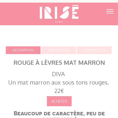
DESCRIPTION
APPLICATION
COMPOSITION
ROUGE À LÈVRES MAT MARRON
DIVA
Un mat marron aux sous tons rouges.
22€
Beaucoup de caractère, peu de